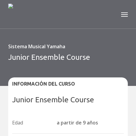
Skip
Menu
to
main
content
Sistema Musical Yamaha
Junior Ensemble Course
INFORMACIÓN DEL CURSO
Junior Ensemble Course
Edad
a partir de 9 años