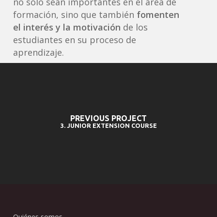
no solo sean importantes en el área de
formación, sino que también
fomenten
el interés y la motivación
de los
estudiantes en su proceso de
aprendizaje.
PREVIOUS PROJECT
3. JUNIOR EXTENSION COURSE
Quiénes somos