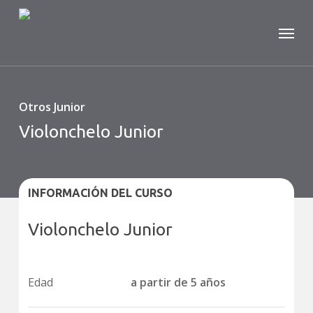
Skip
Menu
to
main
content
Otros Junior
Violonchelo Junior
INFORMACIÓN DEL CURSO
Violonchelo Junior
Edad
a partir de 5 años