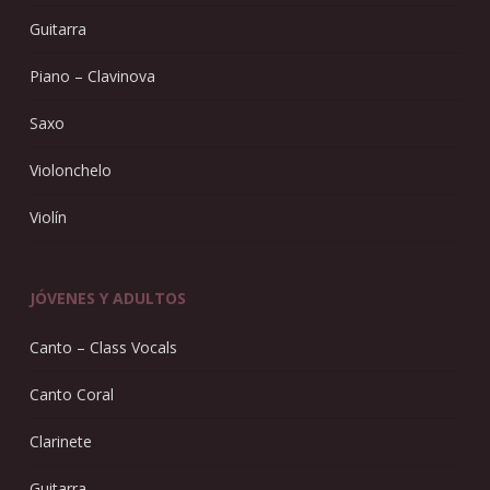
Guitarra
Piano – Clavinova
Saxo
Violonchelo
Violín
JÓVENES Y ADULTOS
Canto – Class Vocals
Canto Coral
Clarinete
Guitarra